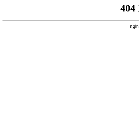
404
ngin